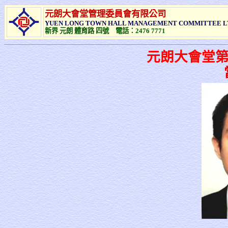
元朗大會堂管理委員會有限公司
YUEN LONG TOWN HALL MANAGEMENT COMMITTEE L
新界 元朗 體育路 四號 電話：
2476 7771
元朗大會堂