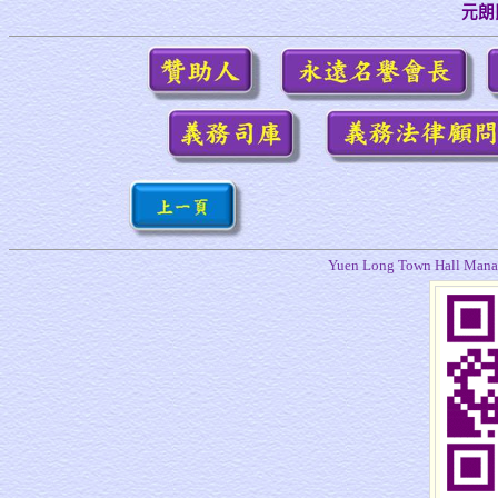
元朗
Yuen Long Town Hall Manag