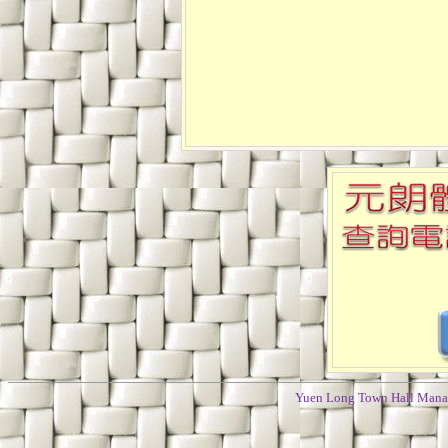
Yuen Long Town Hall Manag