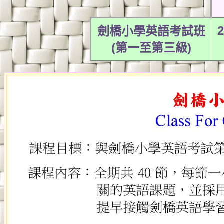
2
劍橋小學英語考試班
(
第一至第三級
)