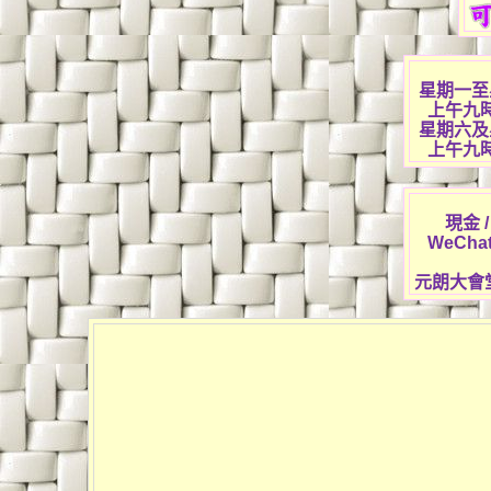
星期一至
上午九
星期六及
上午九
現金
WeChat 
元朗大會