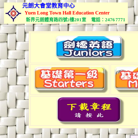
元朗大會堂教育中心
Yuen Long Town Hall Education Center
新界元朗體育路四號
樓
201
室
電話：
2476
7771
2