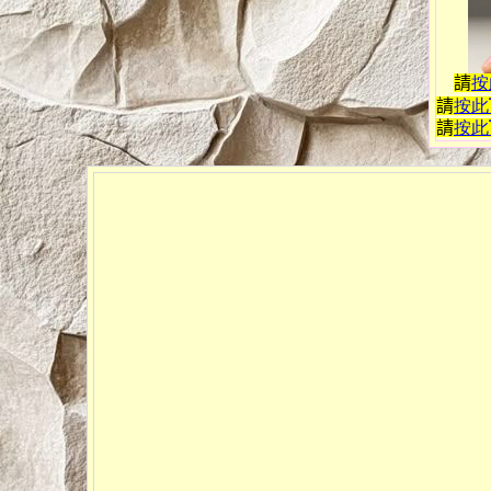
請
按
請
按此
請
按此