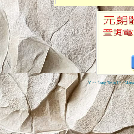
Yuen Long Town Hall Mana